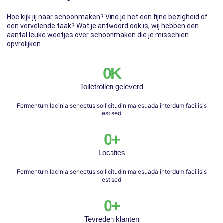
Hoe kijk jij naar schoonmaken? Vind je het een fijne bezigheid of
een vervelende taak? Wat je antwoord ook is, wij hebben een
aantal leuke weetjes over schoonmaken die je misschien
opvrolijken.
0
K
Toiletrollen geleverd
Fermentum lacinia senectus sollicitudin malesuada interdum facilisis
est sed
0
+
Locaties
Fermentum lacinia senectus sollicitudin malesuada interdum facilisis
est sed
0
+
Tevreden klanten