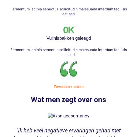
Fermentum lacinia senectus sollicitudin malesuada interdum facilisis
est sed
0
K
Vuilnisbakken geleegd
Fermentum lacinia senectus sollicitudin malesuada interdum facilisis
est sed
Tevreden klanten
Wat men zegt over ons
“Ik heb veel negatieve ervaringen gehad met
“