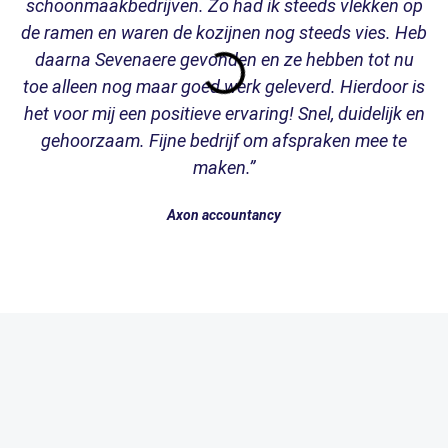
schoonmaakbedrijven. Zo had ik steeds vlekken op
de ramen en waren de kozijnen nog steeds vies. Heb
daarna Sevenaere gevonden en ze hebben tot nu
pr
toe alleen nog maar goed werk geleverd. Hierdoor is
het voor mij een positieve ervaring! Snel, duidelijk en
gehoorzaam. Fijne bedrijf om afspraken mee te
maken.”
Axon accountancy