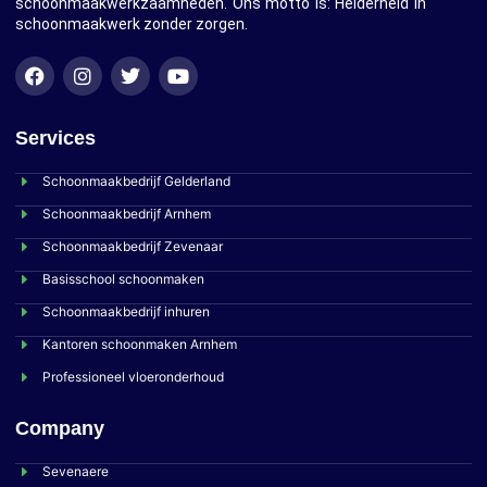
schoonmaakwerkzaamheden. Ons motto is: Helderheid in
schoonmaakwerk zonder zorgen.
Services
Schoonmaakbedrijf Gelderland
Schoonmaakbedrijf Arnhem
Schoonmaakbedrijf Zevenaar
Basisschool schoonmaken
Schoonmaakbedrijf inhuren
Kantoren schoonmaken Arnhem
Professioneel vloeronderhoud
Company
Sevenaere